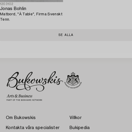
1203102
Jonas Bohlin
Matbord, "À Table", Firma Svenskt
Tenn.
SE ALLA
Om Bukowskis
Villkor
Kontakta våra specialister
Bukipedia