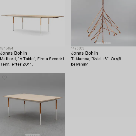
1578154
1496683
Jonas Bohlin
Jonas Bohlin
Matbord, "À Table", Firma Svenskt
Taklampa, "Kvist 16", Örsjö
Tenn, efter 2014.
belysning.