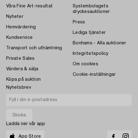
Våra Fine Art-resultat
Systembolagets
dryckesauktioner
Nyheter
Press
Hemvärdering
Lediga tjänster
Kundservice
Bonhams - Alla auktioner
Transport och uthämtning
Integritetspolicy
Private Sales
Om cookies
Värdera & sälja
Cookie-inställningar
Köpa på auktion
Nyhetsbrev
Ladda ner vår app
App Store