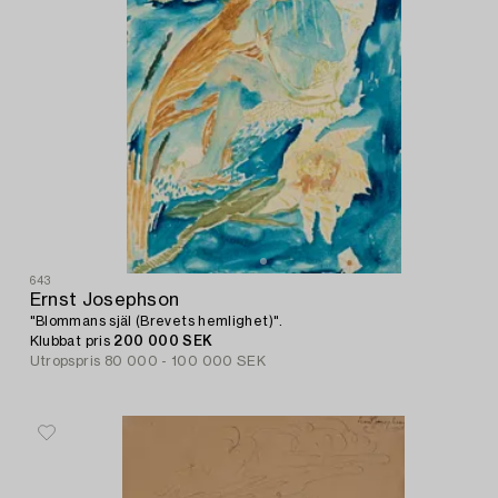
643
Ernst Josephson
"Blommans själ (Brevets hemlighet)".
Klubbat pris
200 000 SEK
Utropspris
80 000 - 100 000 SEK