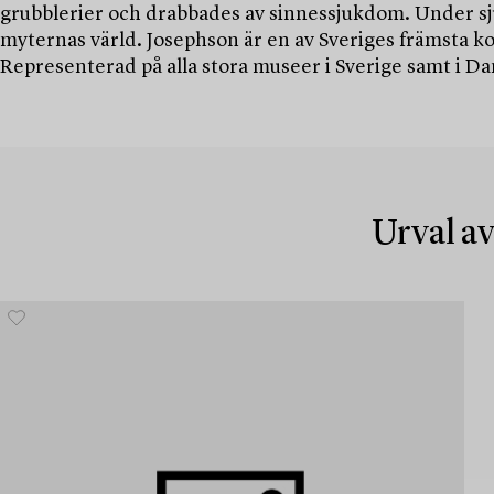
grubblerier och drabbades av sinnessjukdom. Under sj
myternas värld. Josephson är en av Sveriges främsta 
Representerad på alla stora museer i Sverige samt i D
Urval av