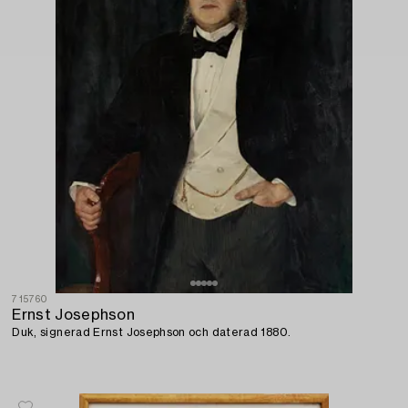
715760
Ernst Josephson
Duk, signerad Ernst Josephson och daterad 1880.