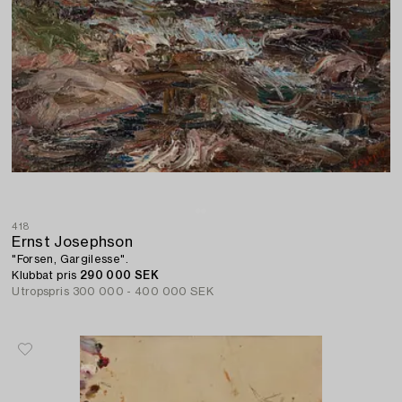
418
Ernst Josephson
"Forsen, Gargilesse".
Klubbat pris
290 000 SEK
Utropspris
300 000 - 400 000 SEK