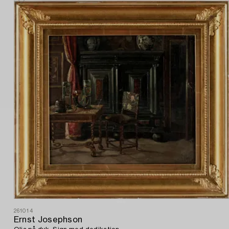
261014
Ernst Josephson