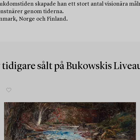
ukdomstiden skapade han ett stort antal visionära mål
konstnärer genom tiderna.
anmark, Norge och Finland.
 tidigare sålt på Bukowskis Live