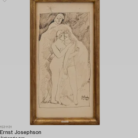
1531131
Ernst Josephson