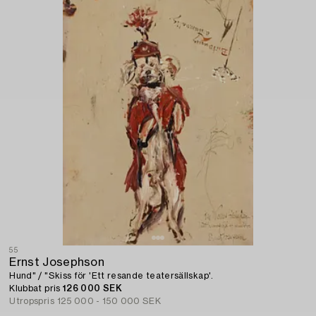
55
Ernst Josephson
Hund" / "Skiss för 'Ett resande teatersällskap'.
Klubbat pris
126 000 SEK
Utropspris
125 000 - 150 000 SEK