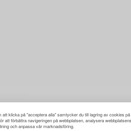
att klicka på "acceptera alla" samtycker du till lagring av cookies på
för att förbättra navigeringen på webbplatsen, analysera webbplatsen
ning och anpassa vår marknadsföring.