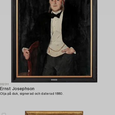
332311
Ernst Josephson
Olja på duk, signerad och daterad 1880.