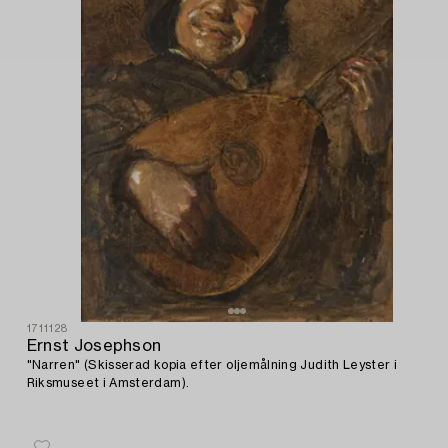
1711128
Ernst Josephson
"Narren" (Skisserad kopia efter oljemålning Judith Leyster i
Riksmuseet i Amsterdam).