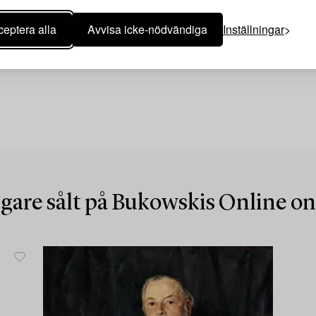
eptera alla
Avvisa icke-nödvändiga
Inställningar
igare sålt på Bukowskis Online o