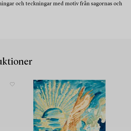
ningar och teckningar med motiv från sagornas och
auktioner