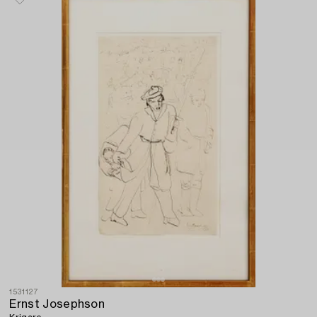
1531127
Ernst Josephson