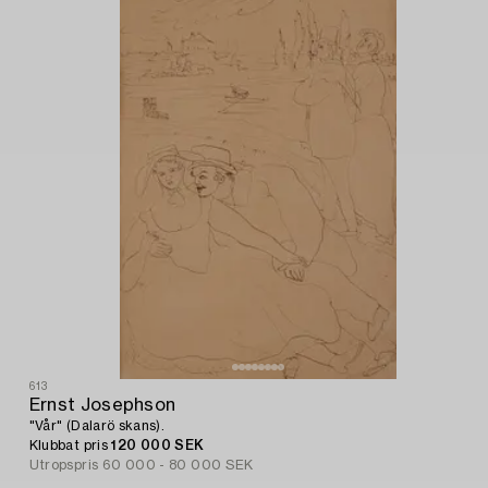
613
Ernst Josephson
"Vår" (Dalarö skans).
Klubbat pris
120 000 SEK
Utropspris
60 000 - 80 000 SEK