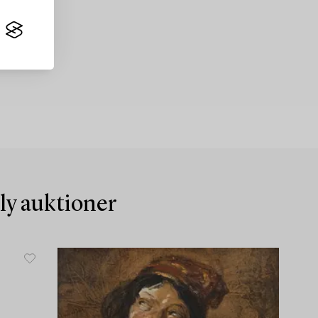
nly auktioner