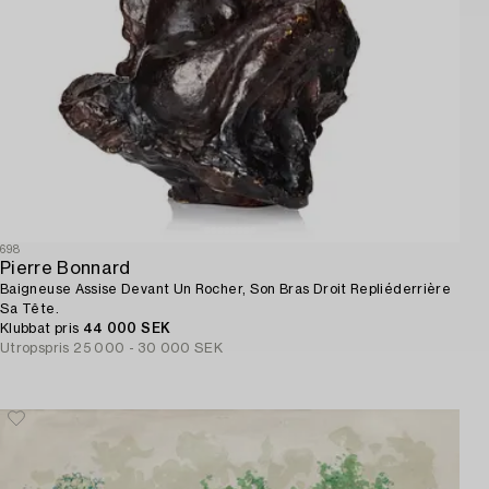
698
Pierre Bonnard
Baigneuse Assise Devant Un Rocher, Son Bras Droit Repliéderrière
Sa Tête.
Klubbat pris
44 000 SEK
Utropspris
25 000 - 30 000 SEK