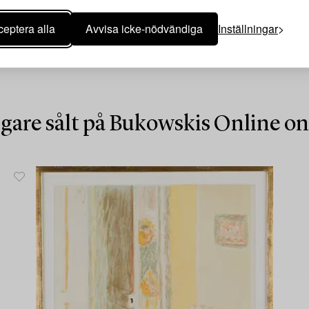
eptera alla
Avvisa icke-nödvändiga
Inställningar
igare sålt på Bukowskis Online o