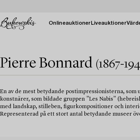
Onlineauktioner
Liveauktioner
Värde
Pierre Bonnard
(1867-194
En av de mest betydande postimpressionisterna, som un
konstnärer, som bildade gruppen ”Les Nabis” (hebreisk
med landskap, stilleben, figurkompositioner och interiöre
Representerad på ett stort antal betydande museer öve