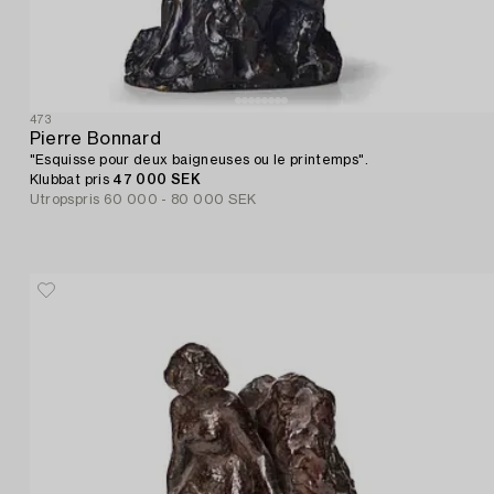
473
Pierre Bonnard
"Esquisse pour deux baigneuses ou le printemps".
Klubbat pris
47 000 SEK
Utropspris
60 000 - 80 000 SEK