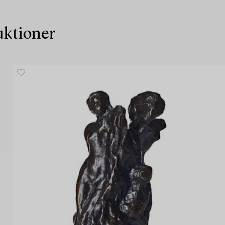
auktioner