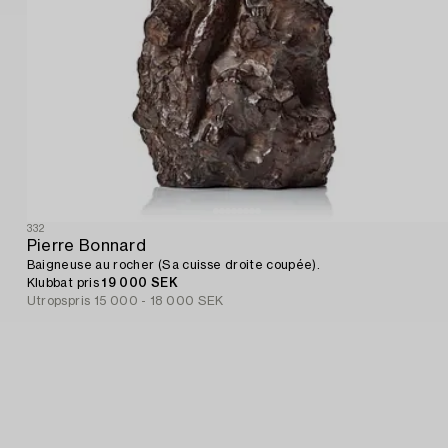
332
Pierre Bonnard
Baigneuse au rocher (Sa cuisse droite coupée).
Klubbat pris
19 000 SEK
Utropspris
15 000 - 18 000 SEK