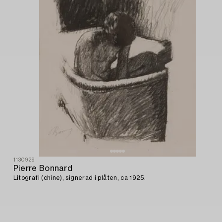
1130929
Pierre Bonnard
Litografi (chine), signerad i plåten, ca 1925.