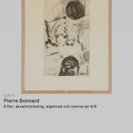
624711
Pierre Bonnard
Efter, akvatintetsning, signerad och numrerad 4/9.