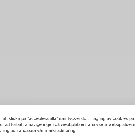
att klicka på "acceptera alla" samtycker du till lagring av cookies på
för att förbättra navigeringen på webbplatsen, analysera webbplatsen
ning och anpassa vår marknadsföring.