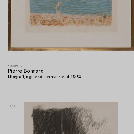
1368208
Pierre Bonnard
Litografi, signerad och numrerad 45/80.