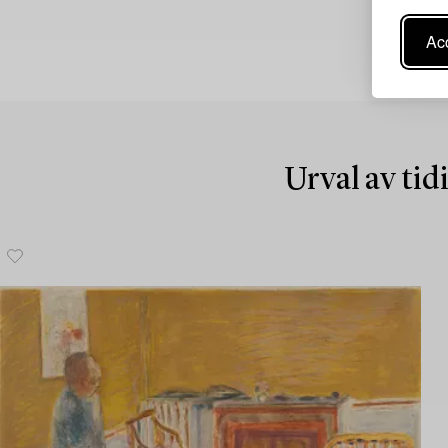
Acc
Urval av tid