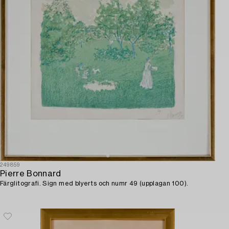
249859
Pierre Bonnard
Färglitografi. Sign med blyerts och numr 49 (upplagan 100).