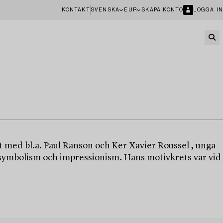
KONTAKT
SVENSKA
EUR
SKAPA KONTO
LOGGA IN
 med bl.a. Paul Ranson och Ker Xavier Roussel , unga
 symbolism och impressionism. Hans motivkrets var vid