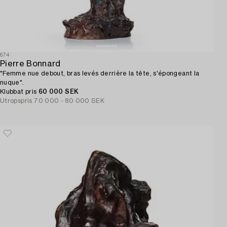
674
Pierre Bonnard
"Femme nue debout, bras levés derrière la tête, s'épongeant la
nuque".
Klubbat pris
60 000 SEK
Utropspris
70 000 - 80 000 SEK