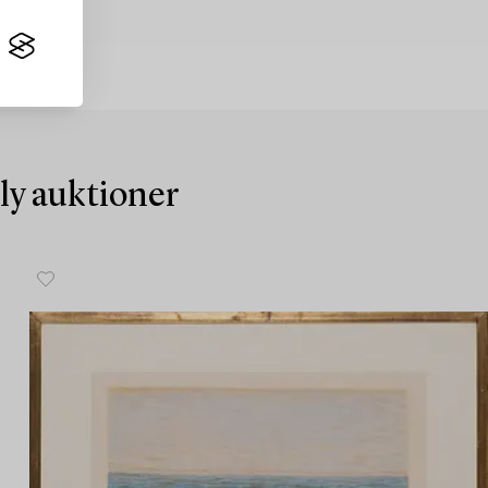
nly auktioner