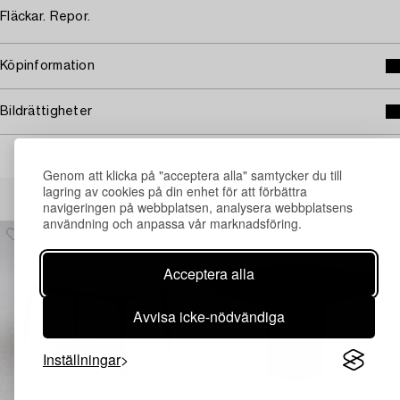
Fläckar. Repor.
Köpinformation
Bildrättigheter
Genom att klicka på "acceptera alla" samtycker du till
Andra har även tittat på
lagring av cookies på din enhet för att förbättra
navigeringen på webbplatsen, analysera webbplatsens
användning och anpassa vår marknadsföring.
Acceptera alla
Avvisa icke-nödvändiga
Inställningar