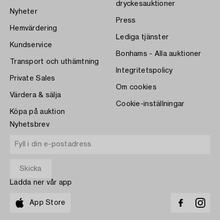
dryckesauktioner
Nyheter
Press
Hemvärdering
Lediga tjänster
Kundservice
Bonhams - Alla auktioner
Transport och uthämtning
Integritetspolicy
Private Sales
Om cookies
Värdera & sälja
Cookie-inställningar
Köpa på auktion
Nyhetsbrev
Ladda ner vår app
App Store