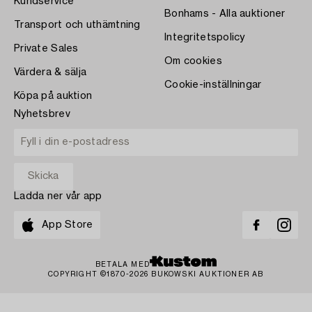
Kundservice
Bonhams - Alla auktioner
Transport och uthämtning
Integritetspolicy
Private Sales
Om cookies
Värdera & sälja
Cookie-inställningar
Köpa på auktion
Nyhetsbrev
Ladda ner vår app
App Store
BETALA MED
COPYRIGHT ©1870-2026 BUKOWSKI AUKTIONER AB