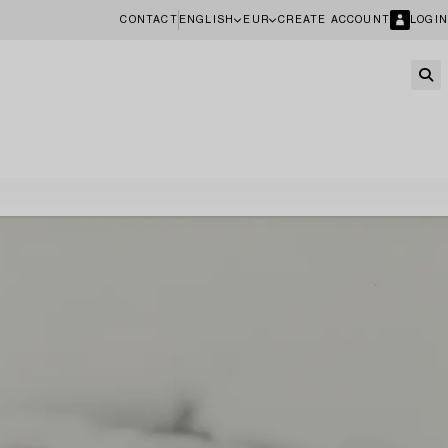
CONTACT
ENGLISH
EUR
CREATE ACCOUNT
LOGIN