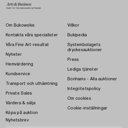
Om Bukowskis
Villkor
Kontakta våra specialister
Bukipedia
Våra Fine Art-resultat
Systembolagets
dryckesauktioner
Nyheter
Press
Hemvärdering
Lediga tjänster
Kundservice
Bonhams - Alla auktioner
Transport och uthämtning
Integritetspolicy
Private Sales
Om cookies
Värdera & sälja
Cookie-inställningar
Köpa på auktion
Nyhetsbrev