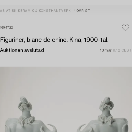
ASIATISK KERAMIK & KONSTHANTVERK
ÖVRIGT
1694722
Figuriner, blanc de chine. Kina, 1900-tal.
Auktionen avslutad
13 maj
19:12 CEST