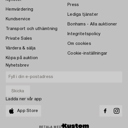
Press
Hemvärdering
Lediga tjänster
Kundservice
Bonhams - Alla auktioner
Transport och uthämtning
Integritetspolicy
Private Sales
Om cookies
Värdera & sälja
Cookie-inställningar
Köpa på auktion
Nyhetsbrev
Ladda ner vår app
App Store
BETALA MED