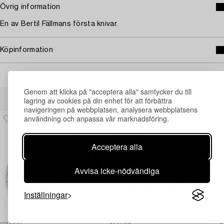
Övrig information
En av Bertil Fällmans första knivar.
Köpinformation
Genom att klicka på "acceptera alla" samtycker du till
Andra har även tittat på
lagring av cookies på din enhet för att förbättra
navigeringen på webbplatsen, analysera webbplatsens
användning och anpassa vår marknadsföring.
Acceptera alla
Avvisa icke-nödvändiga
Inställningar