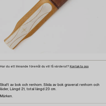
Har du ett liknande föremål du vill få värderat?
Kontakta oss
Skaft av bok och renhorn. Slida av bok graverat renhorn och
läder, Längd 21, total längd 23 cm.
Märken.