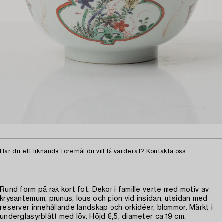
Har du ett liknande föremål du vill få värderat?
Kontakta oss
Rund form på rak kort fot. Dekor i famille verte med motiv av
krysantemum, prunus, lous och pion vid insidan, utsidan med
reserver innehållande landskap och orkidéer, blommor. Märkt i
underglasyrblått med löv. Höjd 8,5, diameter ca 19 cm.