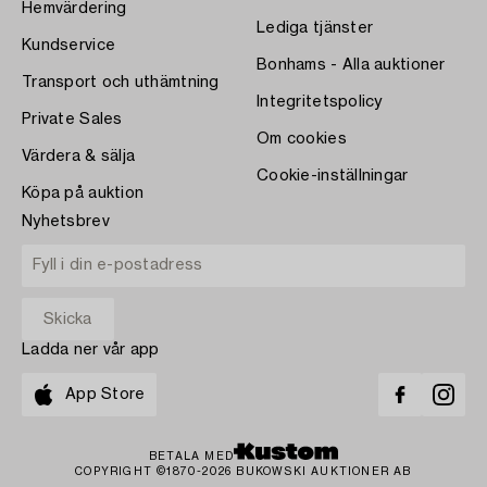
Hemvärdering
Lediga tjänster
Kundservice
Bonhams - Alla auktioner
Transport och uthämtning
Integritetspolicy
Private Sales
Om cookies
Värdera & sälja
Cookie-inställningar
Köpa på auktion
Nyhetsbrev
Ladda ner vår app
App Store
BETALA MED
COPYRIGHT ©1870-2026 BUKOWSKI AUKTIONER AB