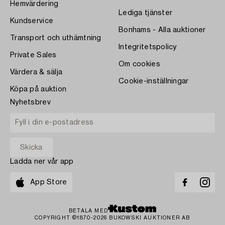
Hemvärdering
Lediga tjänster
Kundservice
Bonhams - Alla auktioner
Transport och uthämtning
Integritetspolicy
Private Sales
Om cookies
Värdera & sälja
Cookie-inställningar
Köpa på auktion
Nyhetsbrev
Ladda ner vår app
App Store
BETALA MED
COPYRIGHT ©1870-2026 BUKOWSKI AUKTIONER AB