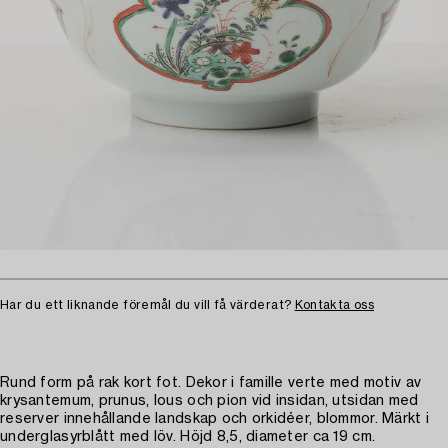
Har du ett liknande föremål du vill få värderat?
Kontakta oss
Rund form på rak kort fot. Dekor i famille verte med motiv av
krysantemum, prunus, lous och pion vid insidan, utsidan med
reserver innehållande landskap och orkidéer, blommor. Märkt i
underglasyrblått med löv. Höjd 8,5, diameter ca 19 cm.