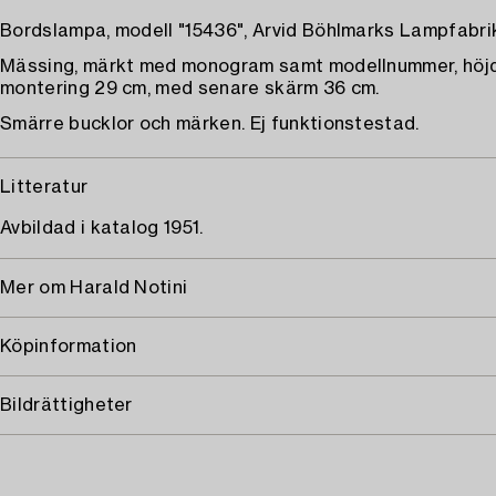
Bordslampa, modell "15436", Arvid Böhlmarks Lampfabrik
Mässing, märkt med monogram samt modellnummer, höjd
montering 29 cm, med senare skärm 36 cm.
Smärre bucklor och märken. Ej funktionstestad.
Litteratur
Avbildad i katalog 1951.
Mer om Harald Notini
Köpinformation
Bildrättigheter