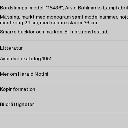
Bordslampa, modell "15436", Arvid Böhlmarks Lampfabrik
Mässing, märkt med monogram samt modellnummer, höjd
montering 29 cm, med senare skärm 36 cm.
Smärre bucklor och märken. Ej funktionstestad.
Litteratur
Avbildad i katalog 1951.
Mer om Harald Notini
Köpinformation
Bildrättigheter