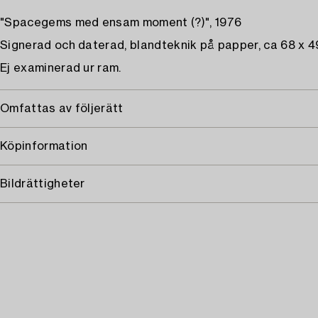
"Spacegems med ensam moment (?)", 1976
Signerad och daterad, blandteknik på papper, ca 68 x 
Ej examinerad ur ram.
Omfattas av följerätt
Köpinformation
Bildrättigheter