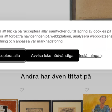
att klicka på "acceptera alla" samtycker du till lagring av cookies på
för att förbättra navigeringen på webbplatsen, analysera webbplatsen
ning och anpassa vår marknadsföring.
eptera alla
Avvisa icke-nödvändiga
Inställningar
Andra har även tittat på