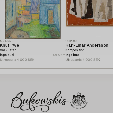
1721368
1732290
Knut Irwe
Karl-Einar Andersson
Vid kusten.
Komposition.
Inga bud
4d 5 tim
Inga bud
Utropspris
4 000 SEK
Utropspris
4 000 SEK