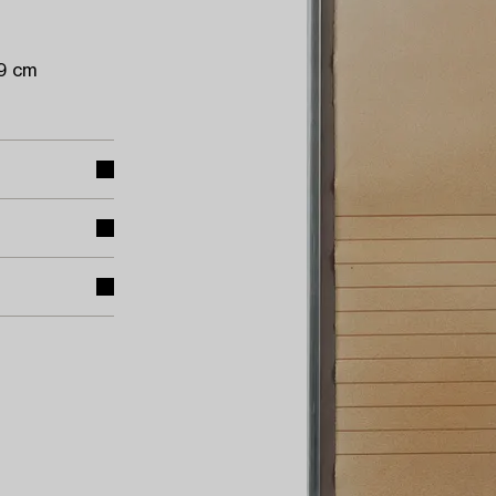
49 cm