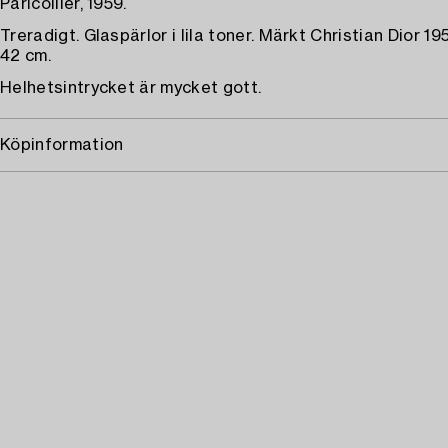
Pärlcollier, 1959.
Treradigt. Glaspärlor i lila toner. Märkt Christian Dior 1
42 cm.
Helhetsintrycket är mycket gott.
Köpinformation