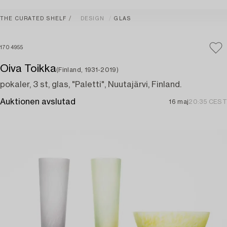
THE CURATED SHELF
DESIGN
GLAS
1704955
Oiva Toikka
(Finland, 1931-2019)
pokaler, 3 st, glas, "Paletti", Nuutajärvi, Finland.
Auktionen avslutad
16 maj
20:35 CEST