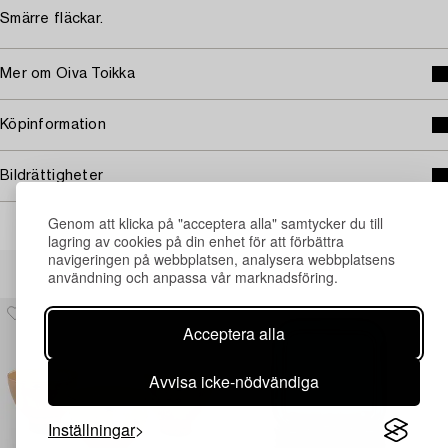
Smärre fläckar.
Mer om Oiva Toikka
Köpinformation
Bildrättigheter
Genom att klicka på "acceptera alla" samtycker du till
lagring av cookies på din enhet för att förbättra
navigeringen på webbplatsen, analysera webbplatsens
Andra har även tittat på
användning och anpassa vår marknadsföring.
Acceptera alla
Avvisa icke-nödvändiga
Inställningar