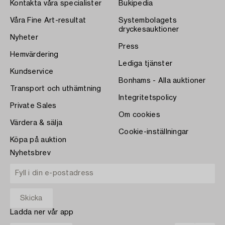
Kontakta våra specialister
Bukipedia
Våra Fine Art-resultat
Systembolagets
dryckesauktioner
Nyheter
Press
Hemvärdering
Lediga tjänster
Kundservice
Bonhams - Alla auktioner
Transport och uthämtning
Integritetspolicy
Private Sales
Om cookies
Värdera & sälja
Cookie-inställningar
Köpa på auktion
Nyhetsbrev
Ladda ner vår app