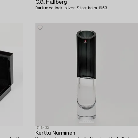
C.G. Hallberg
Burk med lock, silver, Stockholm 1953.
1718432
Kerttu Nurminen