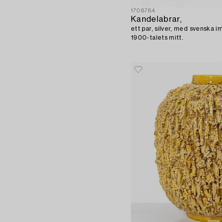
1708784
Kandelabrar,
ett par, silver, med svenska im
1900-talets mitt.