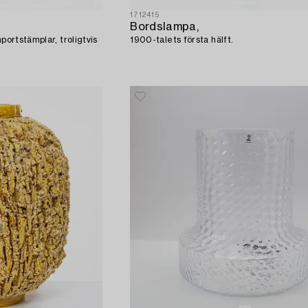
1712415
Bordslampa,
portstämplar, troligtvis
1900-talets första hälft.