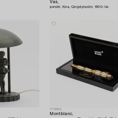
Vas,
porslin, Kina, Qingdynastin, 1800-tal.
1713305
Montblanc,