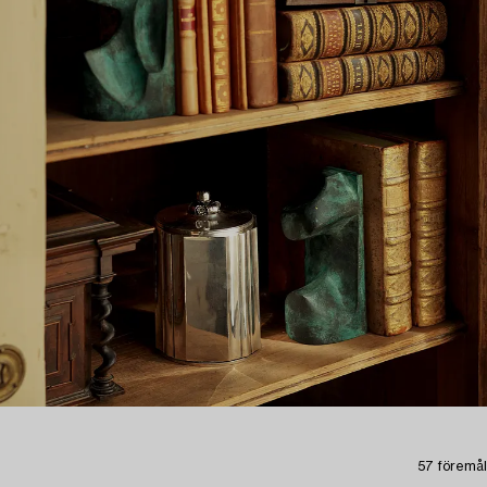
57 föremål