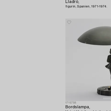
Lladró,
figurin, Spanien, 1971-1974.
1715758
Bordslampa,