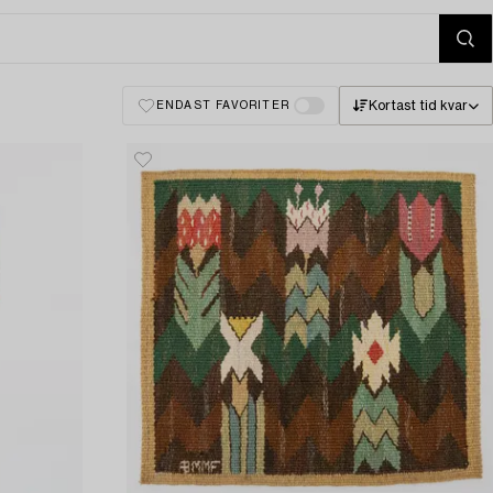
Kortast tid kvar
ENDAST FAVORITER