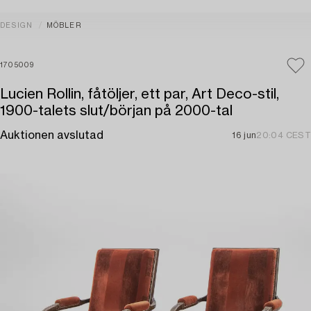
DESIGN
MÖBLER
1705009
Lucien Rollin, fåtöljer, ett par, Art Deco-stil,
1900-talets slut/början på 2000-tal
Auktionen avslutad
16 jun
20:04 CEST