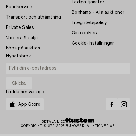
Lediga tjänster
Kundservice
Bonhams - Alla auktioner
Transport och uthämtning
Integritetspolicy
Private Sales
Om cookies
Värdera & sälja
Cookie-inställningar
Köpa på auktion
Nyhetsbrev
Ladda ner vår app
App Store
BETALA MED
COPYRIGHT ©1870-2026 BUKOWSKI AUKTIONER AB