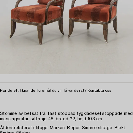
Har du ett liknande föremål du vill få värderat?
Kontakta oss
Stomme av betsat trä, fast stoppad tygklädesel stoppade med
mässingsnitar, sitthöjd 48, bredd 72, höjd 103 cm
Åldersrelaterat slitage. Märken. Repor. Smärre slitage. Blekt.