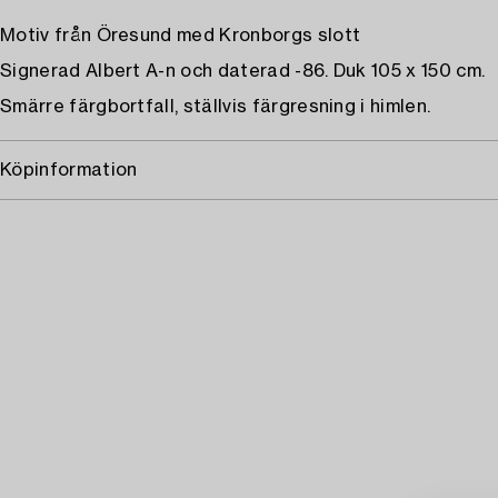
Motiv från Öresund med Kronborgs slott
Signerad Albert A-n och daterad -86. Duk 105 x 150 cm.
Smärre färgbortfall, ställvis färgresning i himlen.
Köpinformation