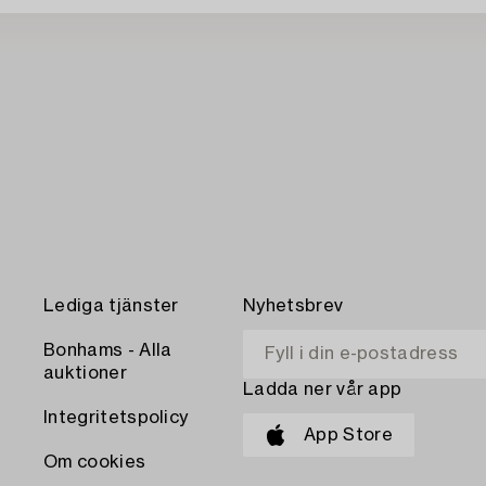
Lediga tjänster
Nyhetsbrev
Bonhams - Alla
auktioner
Ladda ner vår app
Integritetspolicy
App Store
Om cookies