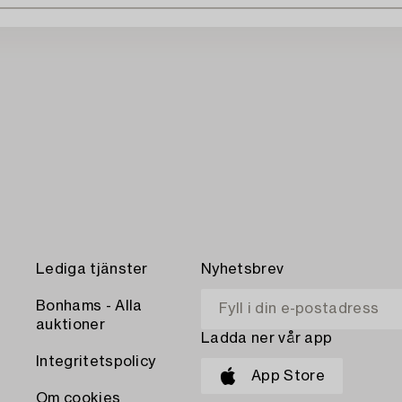
Lediga tjänster
Nyhetsbrev
Bonhams - Alla
auktioner
Ladda ner vår app
Integritetspolicy
App Store
Om cookies