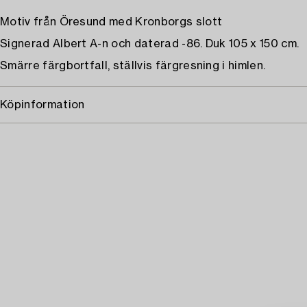
Motiv från Öresund med Kronborgs slott
Signerad Albert A-n och daterad -86. Duk 105 x 150 cm.
Smärre färgbortfall, ställvis färgresning i himlen.
Köpinformation