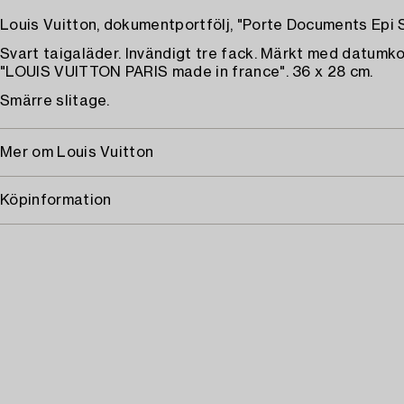
Louis Vuitton, dokumentportfölj, "Porte Documents Epi 
Svart taigaläder. Invändigt tre fack. Märkt med datumk
"LOUIS VUITTON PARIS made in france". 36 x 28 cm.
Smärre slitage.
Mer om Louis Vuitton
Köpinformation