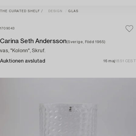
THE CURATED SHELF
DESIGN
GLAS
1709043
Carina Seth Andersson
(Sverige, Född 1965)
vas, "Kolonn", Skruf.
Auktionen avslutad
16 maj
18:51 CEST