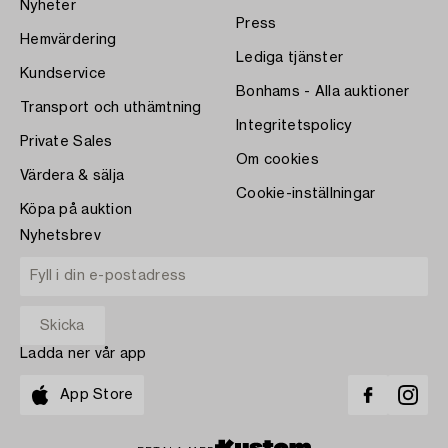
Nyheter
Press
Hemvärdering
Lediga tjänster
Kundservice
Bonhams - Alla auktioner
Transport och uthämtning
Integritetspolicy
Private Sales
Om cookies
Värdera & sälja
Cookie-inställningar
Köpa på auktion
Nyhetsbrev
Ladda ner vår app
App Store