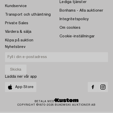
Lediga tjänster
Kundservice
Bonhams - Alla auktioner
Transport och uthämtning
Integritetspolicy
Private Sales
Om cookies
Värdera & sälja
Cookie-inställningar
Köpa på auktion
Nyhetsbrev
Ladda ner vår app
App Store
BETALA MED
COPYRIGHT ©1870-2026 BUKOWSKI AUKTIONER AB