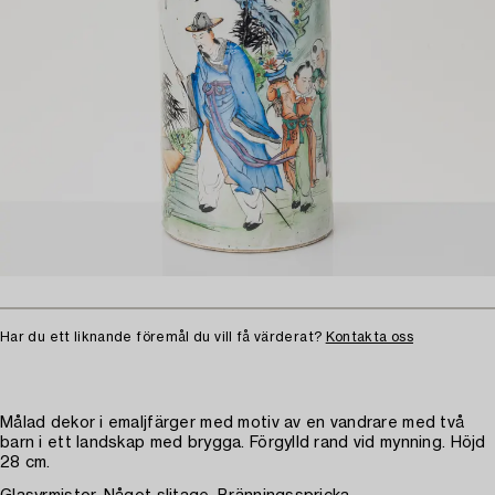
Har du ett liknande föremål du vill få värderat?
Kontakta oss
Målad dekor i emaljfärger med motiv av en vandrare med två
barn i ett landskap med brygga. Förgylld rand vid mynning. Höjd
28 cm.