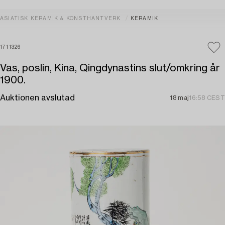
ASIATISK KERAMIK & KONSTHANTVERK
KERAMIK
1711326
Vas, poslin, Kina, Qingdynastins slut/omkring år
1900.
Auktionen avslutad
18 maj
16:58 CEST