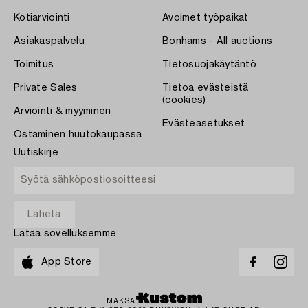
Kotiarviointi
Avoimet työpaikat
Asiakaspalvelu
Bonhams - All auctions
Toimitus
Tietosuojakäytäntö
Private Sales
Tietoa evästeistä
(cookies)
Arviointi & myyminen
Evästeasetukset
Ostaminen huutokaupassa
Uutiskirje
Lataa sovelluksemme
App Store
MAKSA