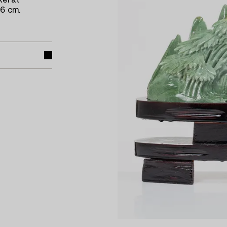
kerat
26 cm.