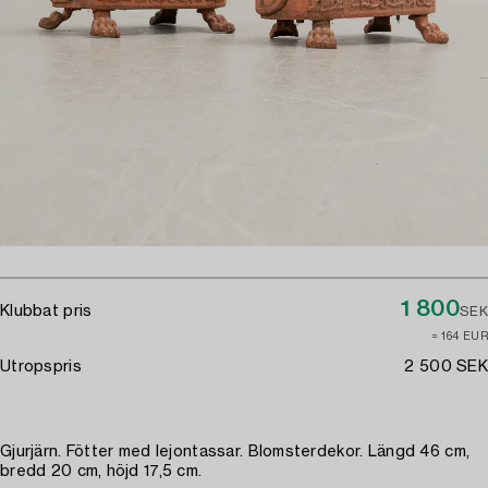
1 800
Klubbat pris
SEK
≈ 164 EUR
Utropspris
2 500 SEK
Gjurjärn. Fötter med lejontassar. Blomsterdekor. Längd 46 cm,
bredd 20 cm, höjd 17,5 cm.