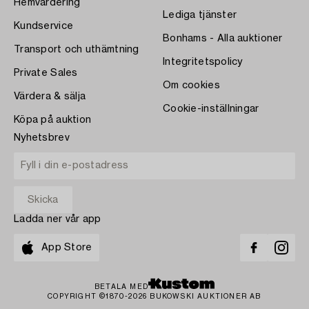
Hemvärdering
Lediga tjänster
Kundservice
Bonhams - Alla auktioner
Transport och uthämtning
Integritetspolicy
Private Sales
Om cookies
Värdera & sälja
Cookie-inställningar
Köpa på auktion
Nyhetsbrev
Ladda ner vår app
App Store
BETALA MED
COPYRIGHT ©1870-2026 BUKOWSKI AUKTIONER AB