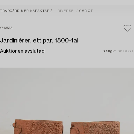
TRÄDGÅRD MED KARAKTÄR
DIVERSE
ÖVRIGT
1713566
Jardinièrer, ett par, 1800-tal.
Auktionen avslutad
3 aug
21:38 CEST