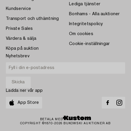
Lediga tjänster
Kundservice
Bonhams - Alla auktioner
Transport och uthämtning
Integritetspolicy
Private Sales
Om cookies
Värdera & sälja
Cookie-inställningar
Köpa på auktion
Nyhetsbrev
Ladda ner vår app
App Store
BETALA MED
COPYRIGHT ©1870-2026 BUKOWSKI AUKTIONER AB