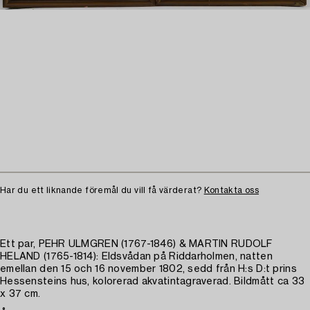
Har du ett liknande föremål du vill få värderat?
Kontakta oss
Ett par, PEHR ULMGREN (1767-1846) & MARTIN RUDOLF
HELAND (1765-1814): Eldsvådan på Riddarholmen, natten
emellan den 15 och 16 november 1802, sedd från H:s D:t prins
Hessensteins hus, kolorerad akvatintagraverad. Bildmått ca 33
x 37 cm.