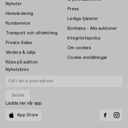
Nyheter
Press
Hemvärdering
Lediga tjänster
Kundservice
Bonhams - Alla auktioner
Transport och uthämtning
Integritetspolicy
Private Sales
Om cookies
Värdera & sälja
Cookie-inställningar
Köpa på auktion
Nyhetsbrev
Ladda ner vår app
App Store