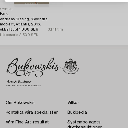
1728198
Bok,
Andreas Siesing, "Svenska
möbler", Atlantis, 2016.
1 000 SEK
3d 11 tim
Aktuellt bud
Utropspris
2 500 SEK
Om Bukowskis
Villkor
Kontakta våra specialister
Bukipedia
Våra Fine Art-resultat
Systembolagets
dryckesauktioner