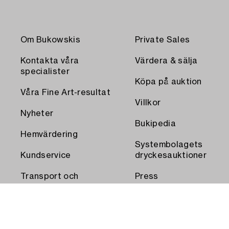
Om Bukowskis
Private Sales
Kontakta våra
Värdera & sälja
specialister
Köpa på auktion
Våra Fine Art-resultat
Villkor
Nyheter
Bukipedia
Hemvärdering
Systembolagets
Kundservice
dryckesauktioner
Transport och
Press
uthämtning