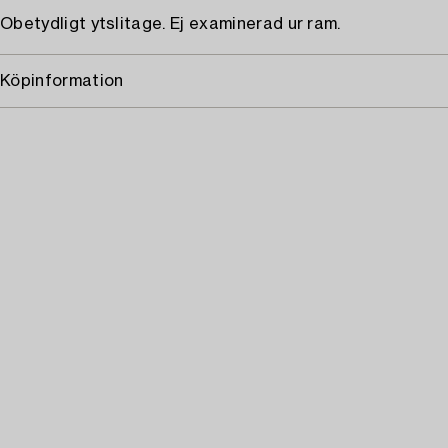
Obetydligt ytslitage. Ej examinerad ur ram.
Köpinformation