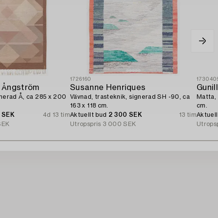
1726160
173040
 Ångström
Susanne Henriques
Gunil
gnerad Å, ca 285 x 200
Vävnad, trasteknik, signerad SH -90, ca
Matta, 
163 x 118 cm.
cm.
0 SEK
4d 13 tim
Aktuellt bud
2 300 SEK
13 tim
Aktuel
SEK
Utropspris
3 000 SEK
Utrops