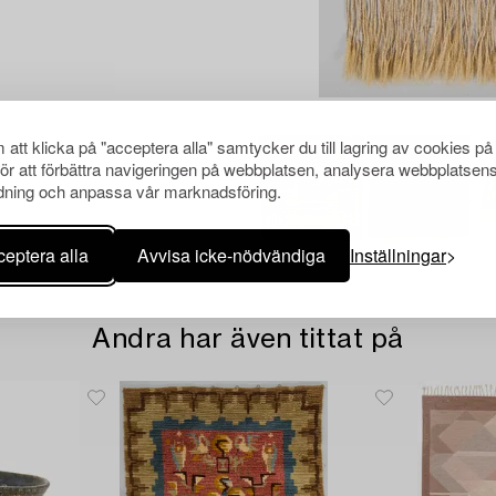
att klicka på "acceptera alla" samtycker du till lagring av cookies på
för att förbättra navigeringen på webbplatsen, analysera webbplatsen
ning och anpassa vår marknadsföring.
eptera alla
Avvisa icke-nödvändiga
Inställningar
Andra har även tittat på