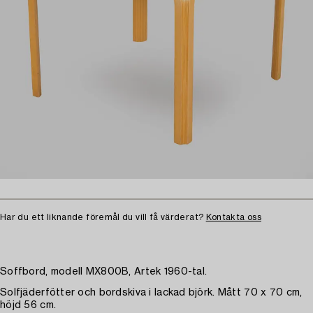
Har du ett liknande föremål du vill få värderat?
Kontakta oss
Soffbord, modell MX800B, Artek 1960-tal.
Solfjäderfötter och bordskiva i lackad björk. Mått 70 x 70 cm,
höjd 56 cm.