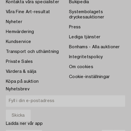
Kontakta våra specialister
Bukipedia
Våra Fine Art-resultat
Systembolagets
dryckesauktioner
Nyheter
Press
Hemvärdering
Lediga tjänster
Kundservice
Bonhams - Alla auktioner
Transport och uthämtning
Integritetspolicy
Private Sales
Om cookies
Värdera & sälja
Cookie-inställningar
Köpa på auktion
Nyhetsbrev
Ladda ner vår app