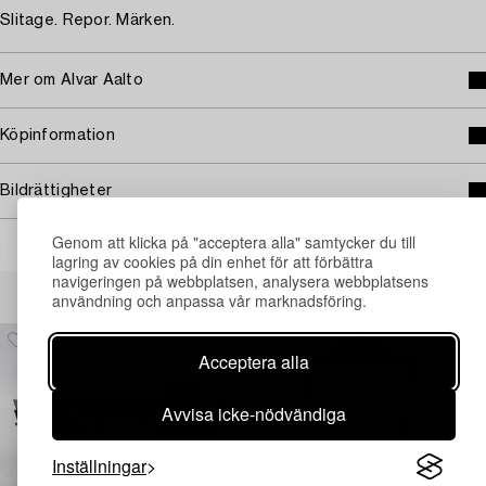
Slitage. Repor. Märken.
Mer om Alvar Aalto
Köpinformation
Bildrättigheter
Genom att klicka på "acceptera alla" samtycker du till
lagring av cookies på din enhet för att förbättra
navigeringen på webbplatsen, analysera webbplatsens
Andra har även tittat på
användning och anpassa vår marknadsföring.
Acceptera alla
Avvisa icke-nödvändiga
Inställningar