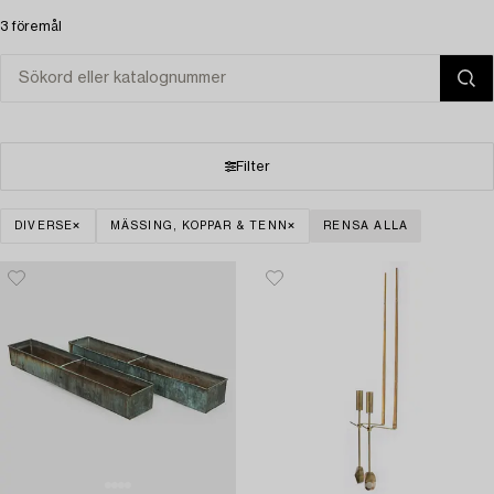
3 föremål
Filter
DIVERSE
MÄSSING, KOPPAR & TENN
RENSA ALLA