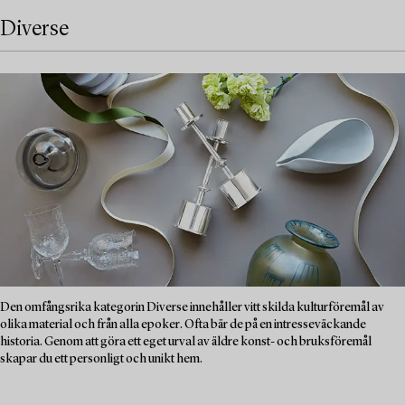
Diverse
Den omfångsrika kategorin Diverse innehåller vitt skilda kulturföremål av
olika material och från alla epoker. Ofta bär de på en intresseväckande
historia. Genom att göra ett eget urval av äldre konst- och bruksföremål
skapar du ett personligt och unikt hem.