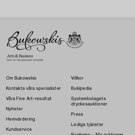
Om Bukowskis
Villkor
Kontakta våra specialister
Bukipedia
Våra Fine Art-resultat
Systembolagets
dryckesauktioner
Nyheter
Press
Hemvärdering
Lediga tjänster
Kundservice
Bonhams - Alla auktioner