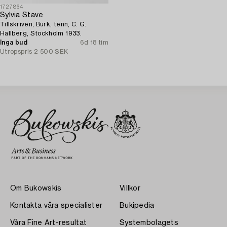
1727864
Sylvia Stave
Tillskriven, Burk, tenn, C. G.
Hallberg, Stockholm 1933.
Inga bud
6d 18 tim
Utropspris
2 500 SEK
Om Bukowskis
Villkor
Kontakta våra specialister
Bukipedia
Våra Fine Art-resultat
Systembolagets