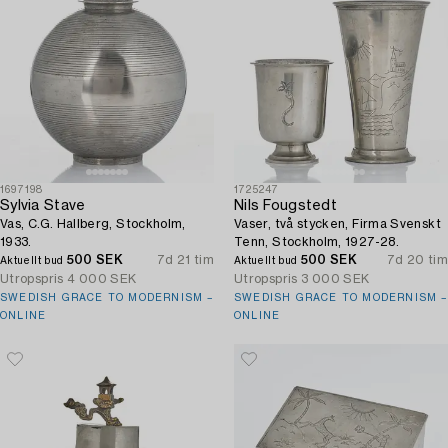
1697198
1725247
Sylvia Stave
Nils Fougstedt
Vas, C.G. Hallberg, Stockholm,
Vaser, två stycken, Firma Svenskt
1933.
Tenn, Stockholm, 1927-28.
500 SEK
7d 21 tim
500 SEK
7d 20 tim
Aktuellt bud
Aktuellt bud
Utropspris
4 000 SEK
Utropspris
3 000 SEK
SWEDISH GRACE TO MODERNISM –
SWEDISH GRACE TO MODERNISM –
ONLINE
ONLINE