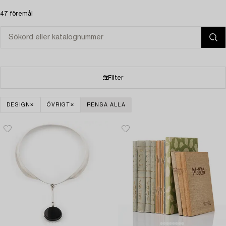
47 föremål
Filter
DESIGN
ÖVRIGT
RENSA ALLA