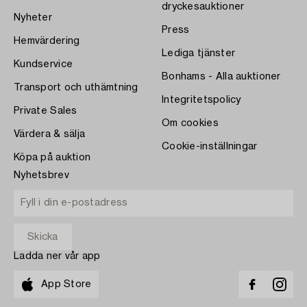
dryckesauktioner
Nyheter
Press
Hemvärdering
Lediga tjänster
Kundservice
Bonhams - Alla auktioner
Transport och uthämtning
Integritetspolicy
Private Sales
Om cookies
Värdera & sälja
Cookie-inställningar
Köpa på auktion
Nyhetsbrev
Ladda ner vår app
App Store