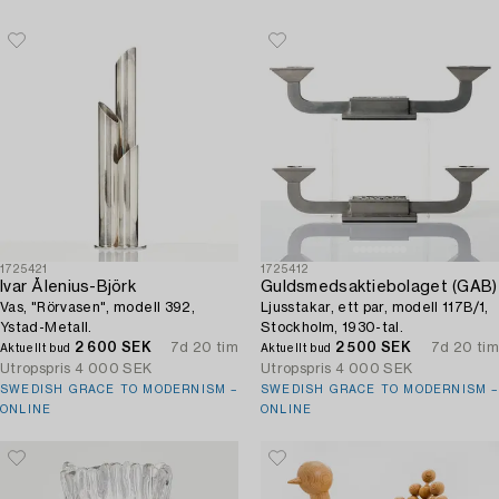
1725421
1725412
Ivar Ålenius-Björk
Guldsmedsaktiebolaget (GAB)
Vas, "Rörvasen", modell 392,
Ljusstakar, ett par, modell 117B/1,
Ystad-Metall.
Stockholm, 1930-tal.
2 600 SEK
7d 20 tim
2 500 SEK
7d 20 tim
Aktuellt bud
Aktuellt bud
Utropspris
4 000 SEK
Utropspris
4 000 SEK
SWEDISH GRACE TO MODERNISM –
SWEDISH GRACE TO MODERNISM –
ONLINE
ONLINE