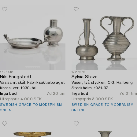
1725418
1727576
Nils Fougstedt
Sylvia Stave
Vas samt skål, Fabriksaktiebolaget
Vaser, två stycken, C.G. Hallberg,
Kronsilver, 1930-tal.
Stockholm, 1931-37.
Inga bud
7d 20 tim
Inga bud
7d 21 tim
Utropspris
4 000 SEK
Utropspris
3 000 SEK
SWEDISH GRACE TO MODERNISM –
SWEDISH GRACE TO MODERNISM –
ONLINE
ONLINE