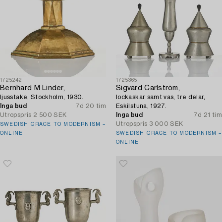
1725242
1725365
Bernhard M Linder,
Sigvard Carlström,
ljusstake, Stockholm, 1930.
lockaskar samt vas, tre delar,
Inga bud
7d 20 tim
Eskilstuna, 1927.
Utropspris
2 500 SEK
Inga bud
7d 21 tim
Utropspris
3 000 SEK
SWEDISH GRACE TO MODERNISM –
ONLINE
SWEDISH GRACE TO MODERNISM –
ONLINE