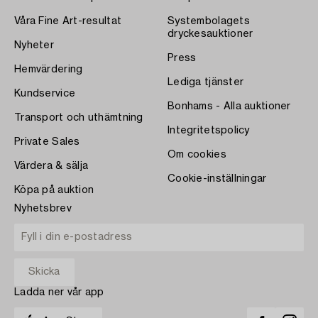
Våra Fine Art-resultat
Systembolagets
dryckesauktioner
Nyheter
Press
Hemvärdering
Lediga tjänster
Kundservice
Bonhams - Alla auktioner
Transport och uthämtning
Integritetspolicy
Private Sales
Om cookies
Värdera & sälja
Cookie-inställningar
Köpa på auktion
Nyhetsbrev
Ladda ner vår app