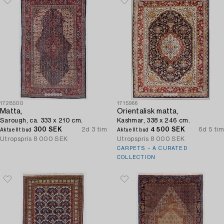
1728500
1715966
Matta,
Orientalisk matta,
Sarough, ca. 333 x 210 cm.
Kashmar, 338 x 246 cm.
300 SEK
2d 3 tim
4 500 SEK
6d 5 tim
Aktuellt bud
Aktuellt bud
Utropspris
8 000 SEK
Utropspris
8 000 SEK
CARPETS – A CURATED
COLLECTION