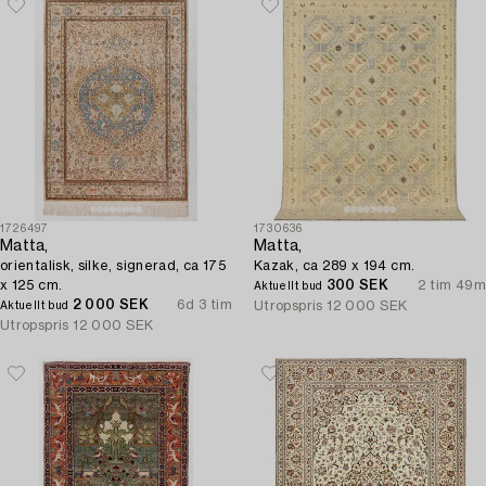
1726497
1730636
Matta,
Matta,
orientalisk, silke, signerad, ca 175
Kazak, ca 289 x 194 cm.
x 125 cm.
300 SEK
2 tim 49m
Aktuellt bud
2 000 SEK
6d 3 tim
Utropspris
12 000 SEK
Aktuellt bud
Utropspris
12 000 SEK