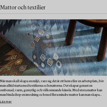
Mattor och textilier
När man skall skapa en miljö, vare sig det är ett hem eller en arbetsplats, bör
man alltid starta med textilierna och mattorna. Det skapar genast en
ombonad, varm, gemytlig och välkomnande känsla. Med stora mattor kan
man binda ihop en inredning och med flera mindre mattor kan man skapa...
Läs mer