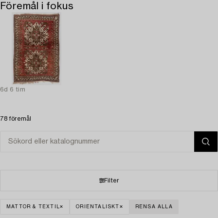
Föremål i fokus
6d 6 tim
78 föremål
Filter
MATTOR & TEXTIL
ORIENTALISKT
RENSA ALLA