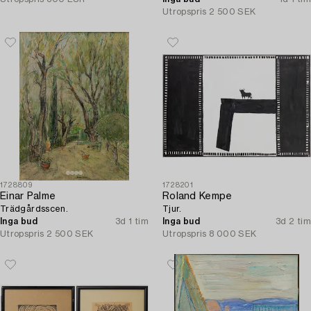
Utropspris
2 500 SEK
1728809
1728201
Einar Palme
Roland Kempe
Trädgårdsscen.
Tjur.
Inga bud
3d 1 tim
Inga bud
3d 2 tim
Utropspris
2 500 SEK
Utropspris
8 000 SEK