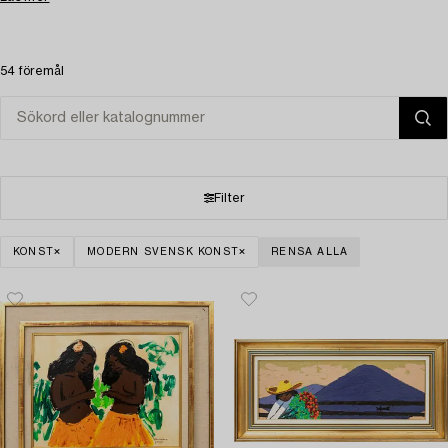
54 föremål
Filter
KONST
MODERN SVENSK KONST
RENSA ALLA