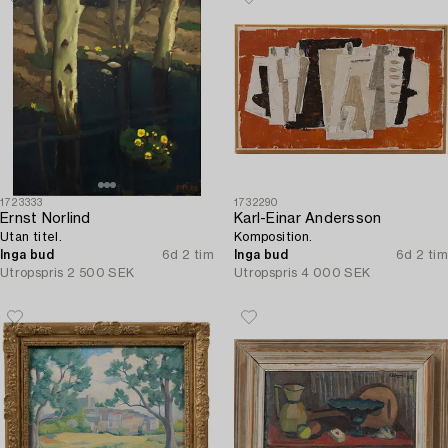
1723333
1732290
Ernst Norlind
Karl-Einar Andersson
Utan titel.
Komposition.
Inga bud
6d 2 tim
Inga bud
6d 2 tim
Utropspris
2 500 SEK
Utropspris
4 000 SEK