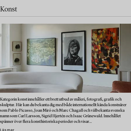
Konst
Kategorin konst innehåller ett brett utbud av måleri, fotografi, grafik och
skulptur. Här kan du bekanta dig med både internationellt kända konstnärer
som Pablo Picasso, Joan Miró och Marc Chagall och välbekanta svenska
namn som Carl Larsson, Sigrid Hjertén och Isaac Grünewald. Innehållet
spänner över flera konsthistoriska perioder och visar...
Läs mer