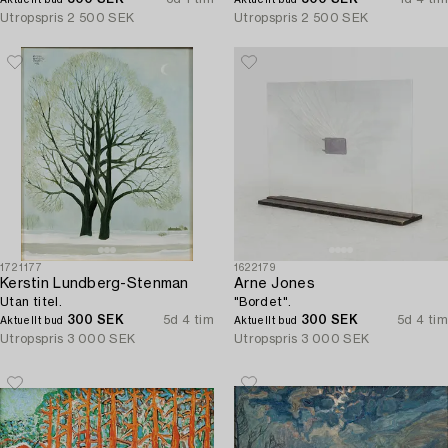
Utropspris
2 500 SEK
Utropspris
2 500 SEK
1721177
1622179
Kerstin Lundberg-Stenman
Arne Jones
Utan titel.
"Bordet".
300 SEK
5d 4 tim
300 SEK
5d 4 tim
Aktuellt bud
Aktuellt bud
Utropspris
3 000 SEK
Utropspris
3 000 SEK