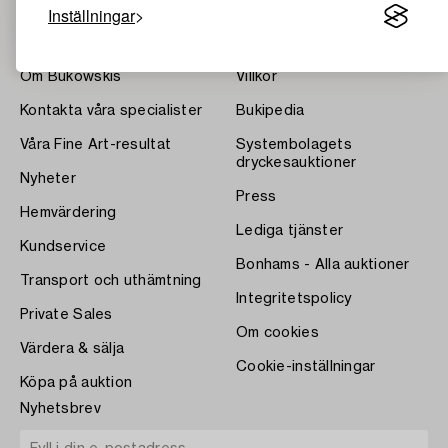
Inställningar
Om Bukowskis
Villkor
Kontakta våra specialister
Bukipedia
Våra Fine Art-resultat
Systembolagets
dryckesauktioner
Nyheter
Press
Hemvärdering
Lediga tjänster
Kundservice
Bonhams - Alla auktioner
Transport och uthämtning
Integritetspolicy
Private Sales
Om cookies
Värdera & sälja
Cookie-inställningar
Köpa på auktion
Nyhetsbrev