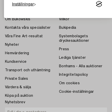
Inställningar
Om Bukowskis
Villkor
Kontakta våra specialister
Bukipedia
Våra Fine Art-resultat
Systembolagets
dryckesauktioner
Nyheter
Press
Hemvärdering
Lediga tjänster
Kundservice
Bonhams - Alla auktioner
Transport och uthämtning
Integritetspolicy
Private Sales
Om cookies
Värdera & sälja
Cookie-inställningar
Köpa på auktion
Nyhetsbrev