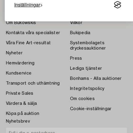
Inställningar
Om Bukowskis
Villkor
Kontakta våra specialister
Bukipedia
Våra Fine Art-resultat
Systembolagets
dryckesauktioner
Nyheter
Press
Hemvärdering
Lediga tjänster
Kundservice
Bonhams - Alla auktioner
Transport och uthämtning
Integritetspolicy
Private Sales
Om cookies
Värdera & sälja
Cookie-inställningar
Köpa på auktion
Nyhetsbrev