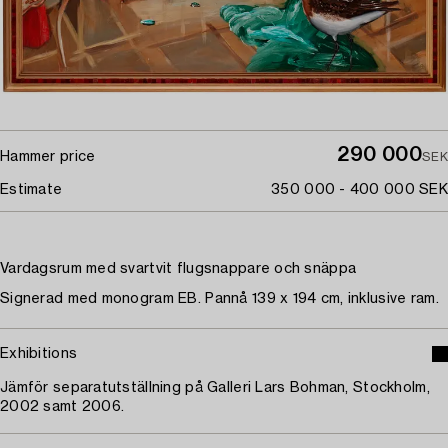
290 000
Hammer price
SEK
Estimate
350 000 - 400 000 SEK
Vardagsrum med svartvit flugsnappare och snäppa
Signerad med monogram EB. Pannå 139 x 194 cm, inklusive ram.
Exhibitions
Jämför separatutställning på Galleri Lars Bohman, Stockholm,
2002 samt 2006.