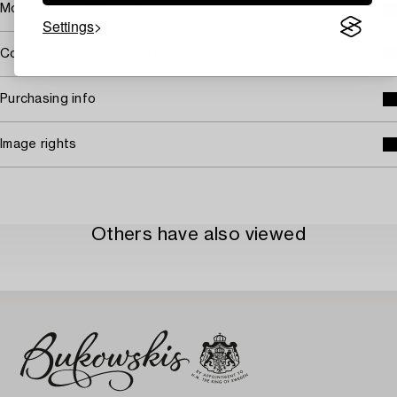
More about Ernst Billgren
Settings
Covered by droit de suite
Purchasing info
Image rights
Others have also viewed