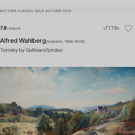
AUTUMN CLASSIC SALE AUTUMN 2010
78
77
79
(191824)
Alfred Wahlberg
(Sweden, 1834-1906)
Torreby by Gullmarsfjorden