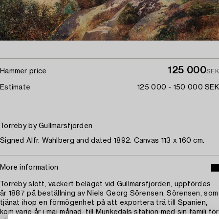
125 000
Hammer price
SEK
Estimate
125 000 - 150 000 SEK
Torreby by Gullmarsfjorden
Signed Alfr. Wahlberg and dated 1892. Canvas 113 x 160 cm.
More information
Torreby slott, vackert beläget vid Gullmarsfjorden, uppfördes
år 1887 på beställning av Niels Georg Sörensen. Sörensen, som
tjänat ihop en förmögenhet på att exportera trä till Spanien,
kom varje år i maj månad, till Munkedals station med sin familj för