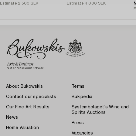
Estimate
2 500 SEK
Estimate
4 000 SEK
N
E
About Bukowskis
Terms
Contact our specialists
Bukipedia
Our Fine Art Results
Systembolaget's Wine and
Spirits Auctions
News
Press
Home Valuation
Vacancies