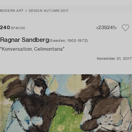
MODERN ART + DESIGN AUTUMN 2017
240
239
241
(974005)
Ragnar Sandberg
(Sweden, 1902-1972)
"Konversation, Celimontana"
November 21, 2017