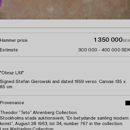
1 350 000
Hammer price
SEK
Estimate
300 000 - 400 000 SEK
"Obraz LXII"
Signed Stefan Gierowski and dated 1959 verso. Canvas 135 x
85 cm.
Provenance
Theodor ”Teto” Ahrenberg Collection.
Stockholms stads auktionsverk, ”En betydande samling modern
konst”, August 28 1963, lot 34, number 767 in the collection.
Lars Wetterling Collection.