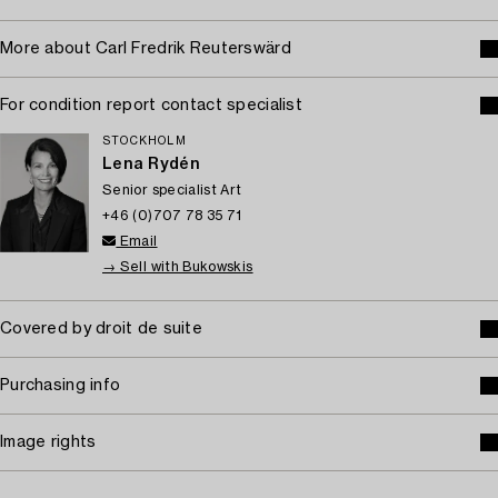
More about Carl Fredrik Reuterswärd
For condition report contact specialist
STOCKHOLM
Lena Rydén
Senior specialist Art
+46 (0)707 78 35 71
Email
→ Sell with Bukowskis
Covered by droit de suite
Purchasing info
Image rights