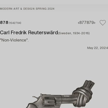
MODERN ART & DESIGN SPRING 2024
878
877
879
(1542794)
Carl Fredrik Reuterswärd
(Sweden, 1934-2016)
"Non-Violence".
May 22, 2024