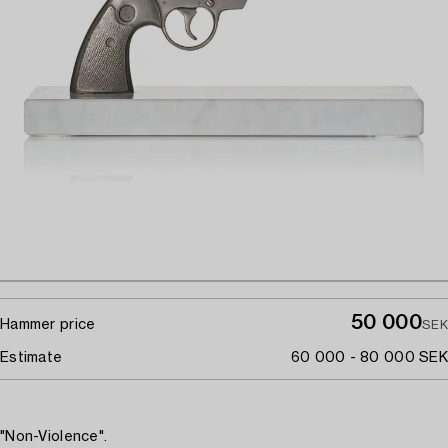
50 000
Hammer price
SEK
Estimate
60 000 - 80 000 SEK
"Non-Violence".