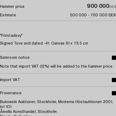
900 000
Hammer price
SEK
Estimate
500 000 - 700 000 SEK
"Förstadsvy"
Signed Tove and dated -41. Canvas 61 x 73.5 cm
Saleroom notice
Note that import VAT (12%) will be added to the hammer price.
Import VAT
Provenance
Bukowski Auktioner, Stockholm, Moderna Höstauktionen 2001,
lot 101.
Åmells Konsthandel, Stockholm.