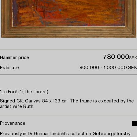
780 000
Hammer price
SEK
Estimate
800 000 - 1 000 000 SEK
"La Forêt" (The forest)
Signed CK. Canvas 84 x 133 cm. The frame is executed by the
artist wife Ruth.
Provenance
Previously in Dr Gunnar Lindahl's collection Göteborg/Torsby.