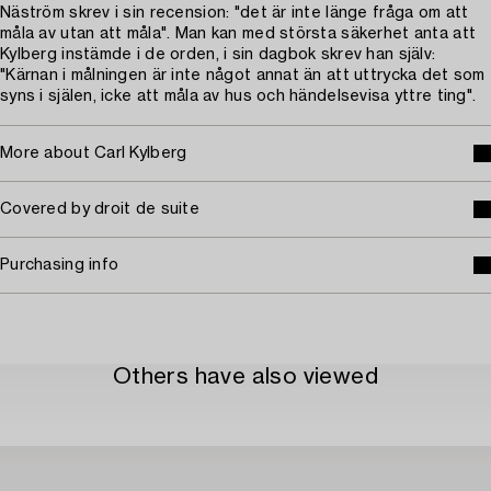
Näström skrev i sin recension: "det är inte länge fråga om att
måla av utan att måla". Man kan med största säkerhet anta att
Kylberg instämde i de orden, i sin dagbok skrev han själv:
"Kärnan i målningen är inte något annat än att uttrycka det som
syns i själen, icke att måla av hus och händelsevisa yttre ting".
More about Carl Kylberg
Covered by droit de suite
Purchasing info
Others have also viewed