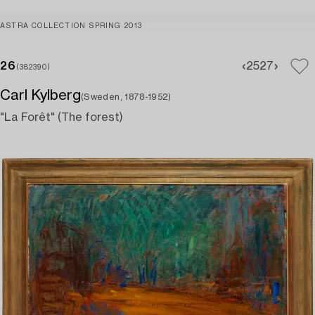
ASTRA COLLECTION SPRING 2013
26
25
27
(382390)
Carl Kylberg
(Sweden, 1878-1952)
"La Forêt" (The forest)