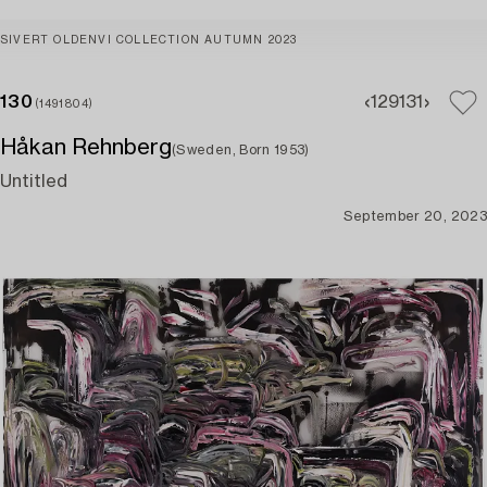
SIVERT OLDENVI COLLECTION AUTUMN 2023
130
129
131
(1491804)
Håkan Rehnberg
(Sweden, Born 1953)
Untitled
September 20, 2023