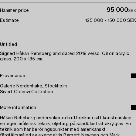
95 000
Hammer price
SEK
Estimate
125 000 - 150 000 SEK
Untitled
Signed Håkan Rehnberg and dated 2018 verso. Oil on acrylic
glass. 200 x 185 cm.
Provenance
Galerie Nordenhake, Stockholm.
Sivert Oldenvi Collection
More information
Håkan Rehnberg undersöker och utforskar i sitt konstnärskap
en egen målerisk teknik; oljefärg på sandblästrat akrylglas. En
teknik som har beröringspunkter med amerikanskt
färgfältsmåleri av exempelvis Barnett Newman och Mark