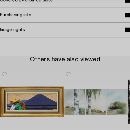
Covered by droit de suite
Purchasing info
Image rights
Others have also viewed