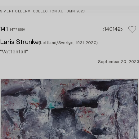
SIVERT OLDENVI COLLECTION AUTUMN 2023
141
140
142
(1477859)
Laris Strunke
(Lettland/Sverige, 1931-2020)
"Vattenfall"
September 20, 2023