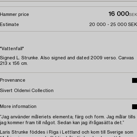
16 000
Hammer price
SEK
Estimate
20 000 - 25 000 SEK
"Vattenfall"
Signed L. Strunke. Also signed and dated 2009 verso. Canvas
213 x 156 cm.
Provenance
Sivert Oldenvi Collection
More information
”Jag använder måleriets elementa; färg och form. Jag målar tills
jag kommer fram till något. Sedan kan jag ifrågasätta det.”
Laris Strunke föddes i Riga i Lettland och kom till Sverige som