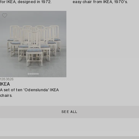
for IKEA, designed in 1972.
easy chair from IKEA, 1970's.
1283826
IKEA
A set of ten 'Odenslunda' IKEA
chairs.
SEE ALL