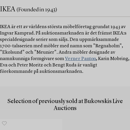
IKEA
(Founded in 1943)
IKEA är ett av världens största möbelföretag grundat 1943 av
Ingvar Kamprad. På auktionsmarknaden är det främst IKEA:s
specialdesignade serier som säljs. Den uppmärksammade
1700-talsserien med möbler med namn som "Regnaholm",
"Ekolsund" och "Meunier". Andra möbler designade av
namnkunniga formgivare som
Verner Panton
, Karin Mobring,
Eva och Peter Moritz och Bengt Ruda är vanligt
förekommande på auktionsmarknaden.
Selection of previously sold at Bukowskis Live
Auctions