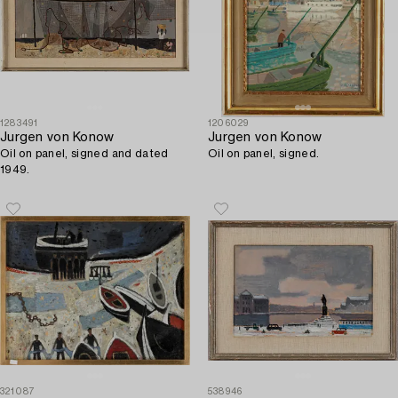
1283491
1206029
Jurgen von Konow
Jurgen von Konow
Oil on panel, signed and dated
Oil on panel, signed.
1949.
321087
538946