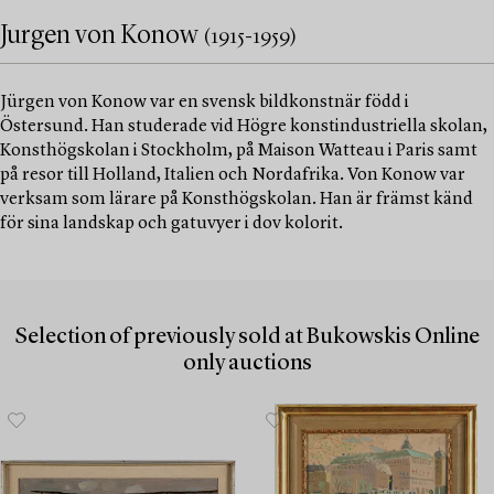
Jurgen von Konow
(1915-1959)
Jürgen von Konow var en svensk bildkonstnär född i
Östersund. Han studerade vid Högre konstindustriella skolan,
Konsthögskolan i Stockholm, på Maison Watteau i Paris samt
på resor till Holland, Italien och Nordafrika. Von Konow var
verksam som lärare på Konsthögskolan. Han är främst känd
för sina landskap och gatuvyer i dov kolorit.
Selection of previously sold at Bukowskis Online
only auctions