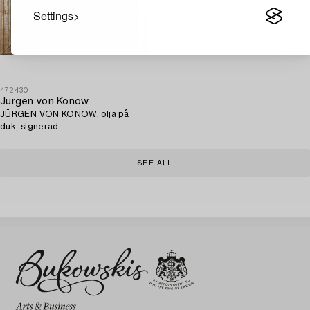
Settings
472430
Jurgen von Konow
JÜRGEN VON KONOW, olja på
duk, signerad.
SEE ALL