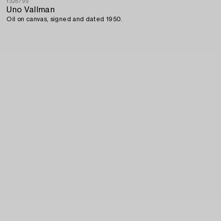
1328799
Uno Vallman
Oil on canvas, signed and dated 1950.