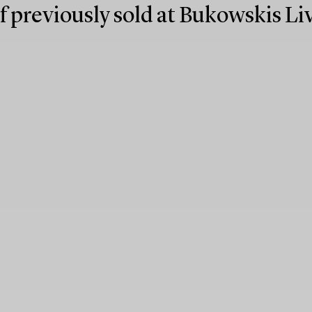
f previously sold at Bukowskis L