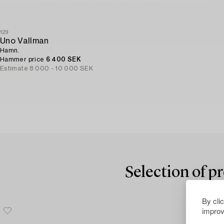
129
Uno Vallman
Hamn.
Hammer price
6 400 SEK
Estimate
8 000 - 10 000 SEK
Selection of p
By cli
improv