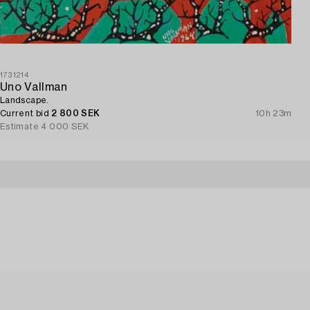
1731214
Uno Vallman
Landscape.
Current bid
2 800 SEK
10h 23m
Estimate
4 000 SEK