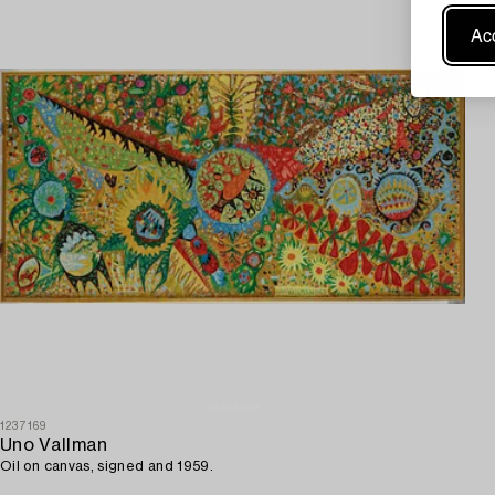
Acc
1237169
Uno Vallman
Oil on canvas, signed and 1959.