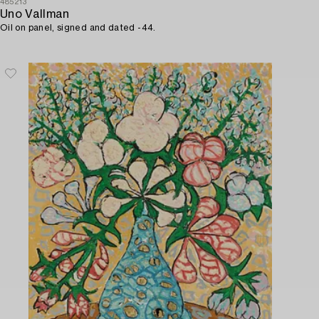
485213
Uno Vallman
Oil on panel, signed and dated -44.