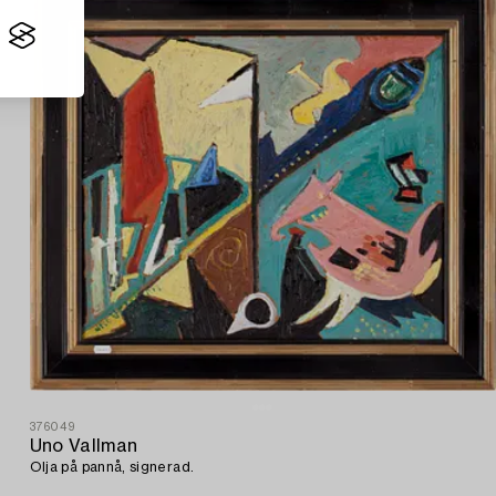
376049
Uno Vallman
Olja på pannå, signerad.