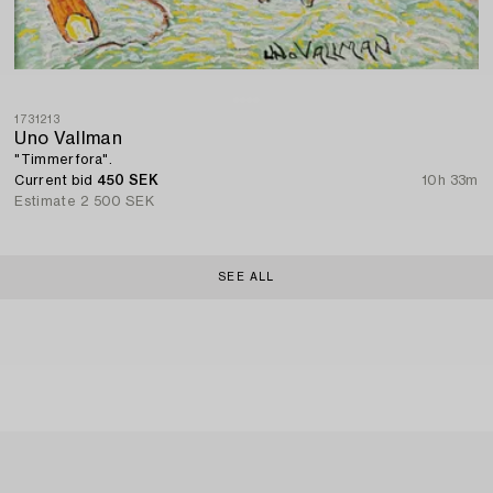
1731213
Uno Vallman
"Timmerfora".
Current bid
450 SEK
10h 33m
Estimate
2 500 SEK
SEE ALL