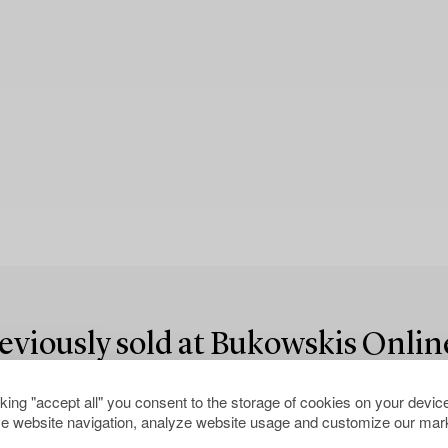
reviously sold at Bukowskis Onlin
cking "accept all" you consent to the storage of cookies on your device
e website navigation, analyze website usage and customize our mark